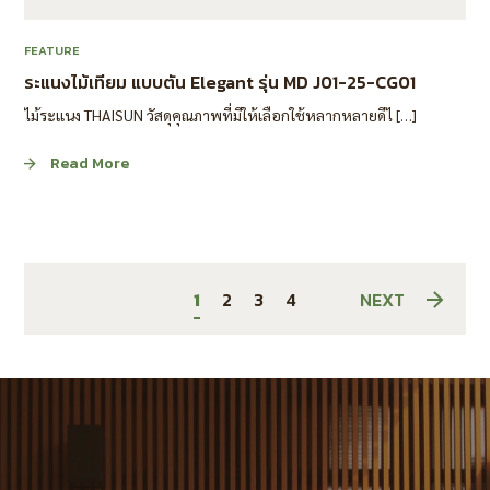
FEATURE
ระแนงไม้เทียม แบบตัน Elegant รุ่น MD J01-25-CG01
ไม้ระแนง THAISUN วัสดุคุณภาพที่มีให้เลือกใช้หลากหลายดีไ […]
Read More
1
2
3
4
NEXT