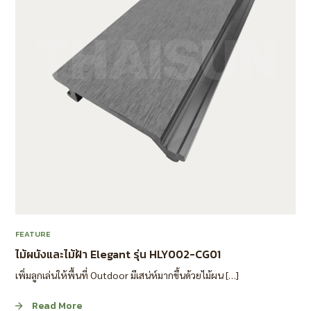
FEATURE
ไม้ผนังและไม้ฝ้า Elegant รุ่น HLY002-CG01
เพิ่มลูกเล่นให้พื้นที่ Outdoor มีเสน่ห์มากขึ้นด้วยไม้ผน […]
Read More