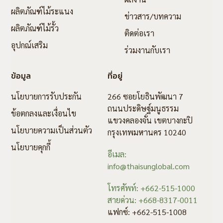
ผลิตภัณฑ์ไม้ระแนง
ข่าวสาร/บทความ
ผลิตภัณฑ์ไม้รั้ว
ติดต่อเรา
อุปกณ์เสริม
ร่วมงานกับเรา
ข้อมูล
ที่อยู่
นโยบายการรับประกัน
266 ซอยโยธินพัฒนา 7
ถนนประดิษฐ์มนูธรรม
ข้อตกลงและเงื่อนไข
แขวงคลองจั่น เขตบางกะปิ
นโยบายความเป็นส่วนตัว
กรุงเทพมหานคร 10240
นโยบายคุกกี้
อีเมล:
info@thaisunglobal.com
โทรศัพท์: +662-515-1000
สายด่วน: +668-8317-0011
แฟกซ์: +662-515-1008