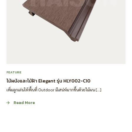
FEATURE
ไม้ผนังและไม้ฝ้า Elegant รุ่น HLY002-C10
เพิ่มลูกเล่นให้พื้นที่ Outdoor มีเสน่ห์มากขึ้นด้วยไม้ผน […]
Read More