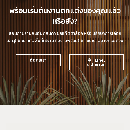
พร้อมเริ่มต้นงานตกแต่งของคุณแล้ว
หรือยัง?
สอบถามรายละเอียดสินค้า ขอแค็ตตาล็อก หรือ ปรึกษาการเลือก
วัสดุให้เหมาะกับพื้นที่ใช้งาน ทีมงานพร้อมให้คำแนะนำอย่างครบถ้วน
ติดต่อเรา
Line :
@thaisun