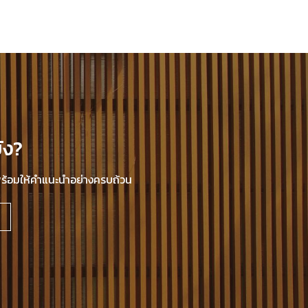
ัง?
นพร้อมให้คำแนะนำอย่างครบถ้วน