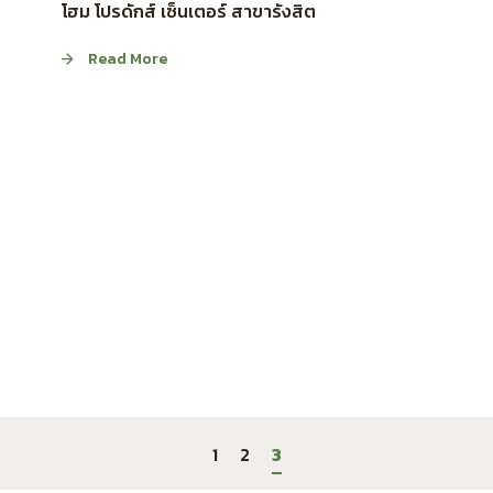
โฮม โปรดักส์ เซ็นเตอร์ สาขารังสิต
Read More
1
2
3