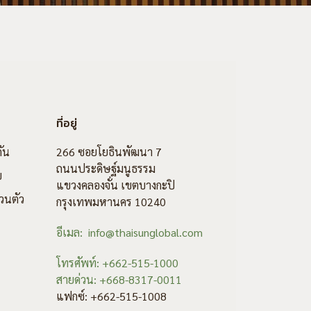
ที่อยู่
ัน
266 ซอยโยธินพัฒนา 7
ถนนประดิษฐ์มนูธรรม
ข
แขวงคลองจั่น เขตบางกะปิ
วนตัว
กรุงเทพมหานคร 10240
อีเมล: info@thaisunglobal.com
โทรศัพท์: +662-515-1000
สายด่วน: +668-8317-0011
แฟกซ์: +662-515-1008