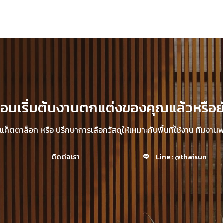
้อมเริ่มต้นงานตกแต่งของคุณแล้วหรือย
็ตตาล็อก หรือ ปรึกษาการเลือกวัสดุให้เหมาะกับพื้นที่ใช้งาน ทีมงา
ติดต่อเรา
Line : @thaisun