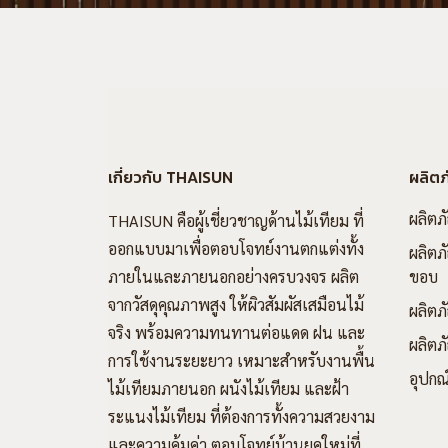
เกี่ยวกับ THAISUN
ผลิตภ
ผลิตภ
THAISUN คือผู้เชี่ยวชาญด้านไม้เทียม ที่
ออกแบบมาเพื่อตอบโจทย์งานตกแต่งทั้ง
ผลิตภั
ภายในและภายนอกอย่างครบวงจร ผลิต
ขอบ
จากวัสดุคุณภาพสูง ให้ผิวสัมผัสเสมือนไม้
ผลิตภ
จริง พร้อมความทนทานต่อแดด ฝน และ
ผลิตภั
การใช้งานระยะยาว เหมาะสำหรับงานพื้น
อุปกณ
ไม้เทียมภายนอก ผนังไม้เทียม และฝ้า
ระแนงไม้เทียม ที่ต้องการทั้งความสวยงาม
และความคุ้มค่า ตอบโจทย์บ้านยุคใหม่ที่