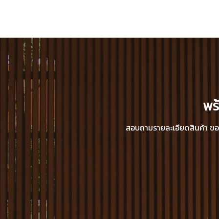
พร
สอบถามรายละเอียดสินค้า ขอแค