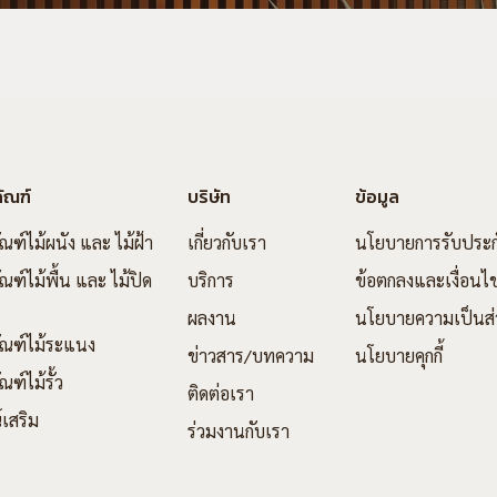
ัณฑ์
บริษัท
ข้อมูล
ัณฑ์ไม้ผนัง และ ไม้ฝ้า
เกี่ยวกับเรา
นโยบายการรับประก
ณฑ์ไม้พื้น และ ไม้ปิด
บริการ
ข้อตกลงและเงื่อนไ
ผลงาน
นโยบายความเป็นส่
ัณฑ์ไม้ระแนง
ข่าวสาร/บทความ
นโยบายคุกกี้
ณฑ์ไม้รั้ว
ติดต่อเรา
์เสริม
ร่วมงานกับเรา