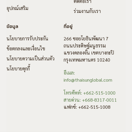
ติดต่อเรา
อุปกณ์เสริม
ร่วมงานกับเรา
ข้อมูล
ที่อยู่
นโยบายการรับประกัน
266 ซอยโยธินพัฒนา 7
ถนนประดิษฐ์มนูธรรม
ข้อตกลงและเงื่อนไข
แขวงคลองจั่น เขตบางกะปิ
นโยบายความเป็นส่วนตัว
กรุงเทพมหานคร 10240
นโยบายคุกกี้
อีเมล:
info@thaisunglobal.com
โทรศัพท์: +662-515-1000
สายด่วน: +668-8317-0011
แฟกซ์: +662-515-1008