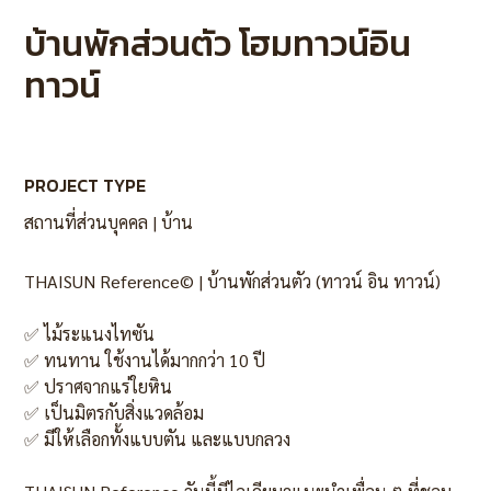
บ้านพักส่วนตัว โฮมทาวน์อิน
ทาวน์
PROJECT TYPE
สถานที่ส่วนบุคคล | บ้าน
THAISUN Reference
©️
| บ้านพักส่วนตัว (ทาวน์ อิน ทาวน์)
✅
ไม้ระแนงไทซัน
✅
ทนทาน ใช้งานได้มากกว่า 10 ปี
✅
ปราศจากแร่ใยหิน
✅
เป็นมิตรกับสิ่งแวดล้อม
✅
มีให้เลือกทั้งแบบตัน และแบบกลวง