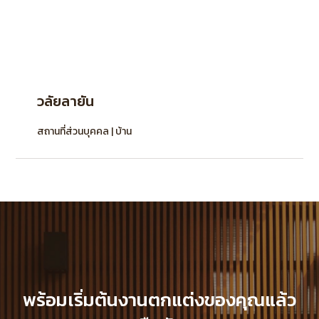
วลัยลายัน
สถานที่ส่วนบุคคล | บ้าน
พร้อมเริ่มต้นงานตกแต่งของคุณแล้ว