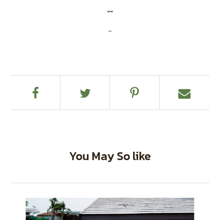
““
–
You May So like