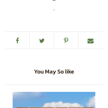
““
–
You May So like