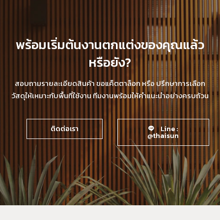
พร้อมเริ่มต้นงานตกแต่งของคุณแล้ว
หรือยัง?
สอบถามรายละเอียดสินค้า ขอแค็ตตาล็อก หรือ ปรึกษาการเลือก
วัสดุให้เหมาะกับพื้นที่ใช้งาน ทีมงานพร้อมให้คำแนะนำอย่างครบถ้วน
ติดต่อเรา
Line :
@thaisun