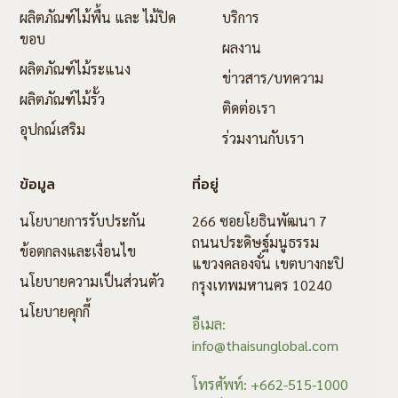
ผลิตภัณฑ์ไม้พื้น และ ไม้ปิด
บริการ
ขอบ
ผลงาน
ผลิตภัณฑ์ไม้ระแนง
ข่าวสาร/บทความ
ผลิตภัณฑ์ไม้รั้ว
ติดต่อเรา
อุปกณ์เสริม
ร่วมงานกับเรา
ข้อมูล
ที่อยู่
นโยบายการรับประกัน
266 ซอยโยธินพัฒนา 7
ถนนประดิษฐ์มนูธรรม
ข้อตกลงและเงื่อนไข
แขวงคลองจั่น เขตบางกะปิ
นโยบายความเป็นส่วนตัว
กรุงเทพมหานคร 10240
นโยบายคุกกี้
อีเมล:
info@thaisunglobal.com
โทรศัพท์: +662-515-1000