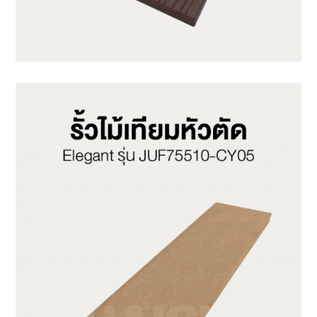
SX115S9.5-C19