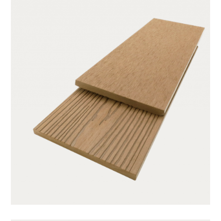
SX115S9.5-CY05