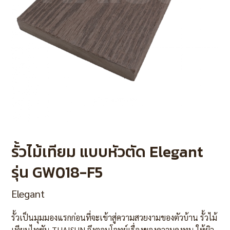
รั้วไม้เทียม แบบหัวตัด Elegant
รุ่น GW018-F5
Elegant
รั้วเป็นมุมมองแรกก่อนที่จะเข้าสู่ความสวยงามของตัวบ้าน รั้วไม้
เทียมไทซัน THAISUN จึงตอบโจทย์เรื่องของความคงทน ให้ผิว