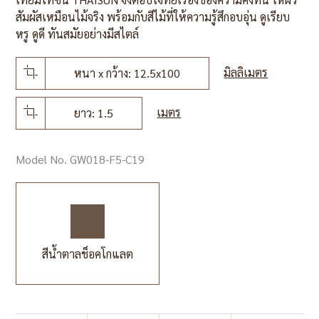
สัมผัสเหมือนไม้จริง พร้อมกับสีไม้ที่ให้ความรู้สึกอบอุ่น ดูเรียบ
หรู ดูดี ทันสมัยอย่างมีสไตล์
มิลลิเมตร
หนา x กว้าง: 12.5x100
เมตร
ยาว: 1.5
Model No. GW018-F5-C19
สีน้ำตาลช็อคโกแลต