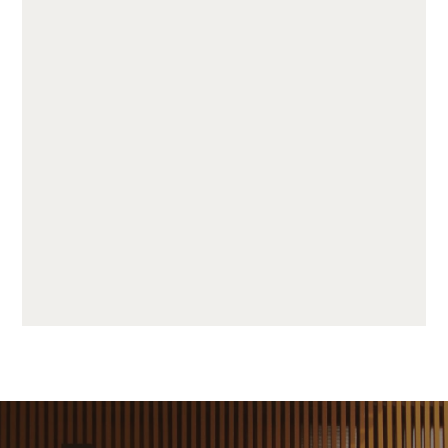
JUF75510-C19