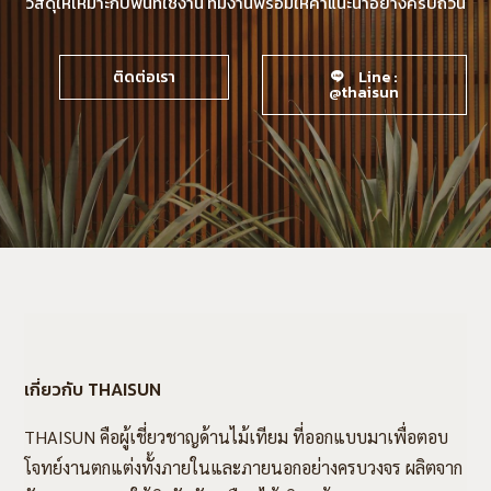
วัสดุให้เหมาะกับพื้นที่ใช้งาน ทีมงานพร้อมให้คำแนะนำอย่างครบถ้วน
ติดต่อเรา
Line :
@thaisun
เกี่ยวกับ THAISUN
THAISUN คือผู้เชี่ยวชาญด้านไม้เทียม ที่ออกแบบมาเพื่อตอบ
โจทย์งานตกแต่งทั้งภายในและภายนอกอย่างครบวงจร ผลิตจาก