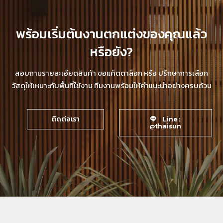
พร้อมเริ่มต้นงานตกแต่งของคุณแล้ว
หรือยัง?
สอบถามรายละเอียดสินค้า ขอแค็ตตาล็อก หรือ ปรึกษาการเลือก
วัสดุให้เหมาะกับพื้นที่ใช้งาน ทีมงานพร้อมให้คำแนะนำอย่างครบถ้วน
ติดต่อเรา
Line :
@thaisun