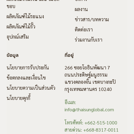
ขอบ
ผลงาน
ผลิตภัณฑ์ไม้ระแนง
ข่าวสาร/บทความ
ผลิตภัณฑ์ไม้รั้ว
ติดต่อเรา
อุปกณ์เสริม
ร่วมงานกับเรา
ข้อมูล
ที่อยู่
นโยบายการรับประกัน
266 ซอยโยธินพัฒนา 7
ถนนประดิษฐ์มนูธรรม
ข้อตกลงและเงื่อนไข
แขวงคลองจั่น เขตบางกะปิ
นโยบายความเป็นส่วนตัว
กรุงเทพมหานคร 10240
นโยบายคุกกี้
อีเมล:
info@thaisunglobal.com
โทรศัพท์: +662-515-1000
สายด่วน: +668-8317-0011