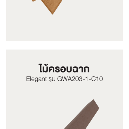
GWA203-1-CY05