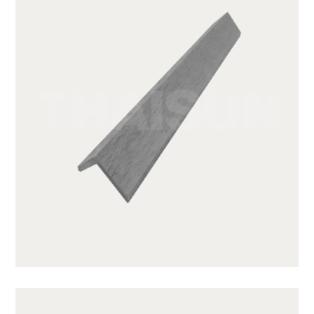
GWA203-1-CG01