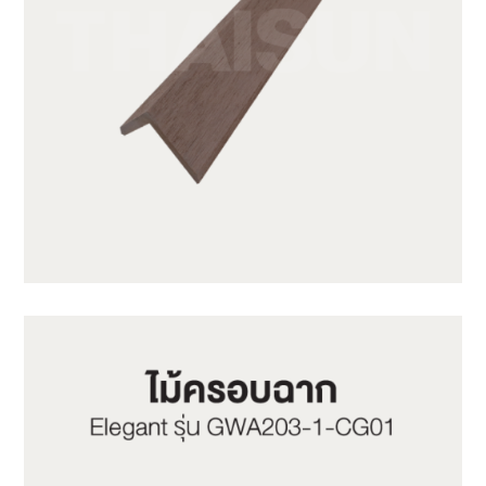
GWA203-1-C10