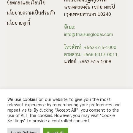
ข้อตกลงและเงื่อนไข
แขวงคลองจั่น เขตบางกะปิ
นโยบายความเป็นส่วนตัว
กรุงเทพมหานคร 10240
นโยบายคุกกี้
อีเมล:
info@thaisunglobal.com
โทรศัพท์: +662-515-1000
สายด่วน: +668-8317-0011
แฟกซ์: +662-515-1008
We use cookies on our website to give you the most
relevant experience by remembering your preferences and
repeat visits. By clicking “Accept All”, you consent to the
use of ALL the cookies. However, you may visit "Cookie
สอบถาม คลิก
Settings" to provide a controlled consent.
© 2020 Thaisun. All rights reserved.
Cookie Settings
Accept All