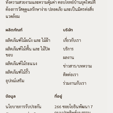
ทั้งความสวยงามและความคุ้มค่า ตอบโจทย์บ้านยุคใหม่ที่
ต้องการวัสดุดูแลรักษาง่าย ปลอดภัย และเป็นมิตรต่อสิ่ง
แวดล้อม
ผลิตภัณฑ์
บริษัท
ผลิตภัณฑ์ไม้ผนัง และ ไม้ฝ้า
เกี่ยวกับเรา
ผลิตภัณฑ์ไม้พื้น และ ไม้ปิด
บริการ
ขอบ
ผลงาน
ผลิตภัณฑ์ไม้ระแนง
ข่าวสาร/บทความ
ผลิตภัณฑ์ไม้รั้ว
ติดต่อเรา
อุปกณ์เสริม
ร่วมงานกับเรา
ข้อมูล
ที่อยู่
นโยบายการรับประกัน
266 ซอยโยธินพัฒนา 7
ถนนประดิษฐ์มนูธรรม