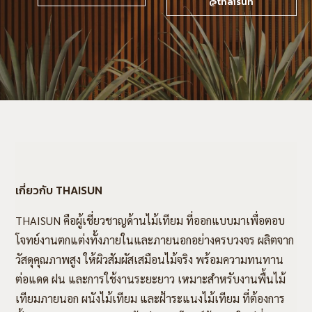
@thaisun
เกี่ยวกับ THAISUN
THAISUN คือผู้เชี่ยวชาญด้านไม้เทียม ที่ออกแบบมาเพื่อตอบ
โจทย์งานตกแต่งทั้งภายในและภายนอกอย่างครบวงจร ผลิตจาก
วัสดุคุณภาพสูง ให้ผิวสัมผัสเสมือนไม้จริง พร้อมความทนทาน
ต่อแดด ฝน และการใช้งานระยะยาว เหมาะสำหรับงานพื้นไม้
เทียมภายนอก ผนังไม้เทียม และฝ้าระแนงไม้เทียม ที่ต้องการ