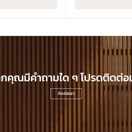
กคุณมีคำถามใด ๆ โปรดติดต่อ
ติดต่อเรา