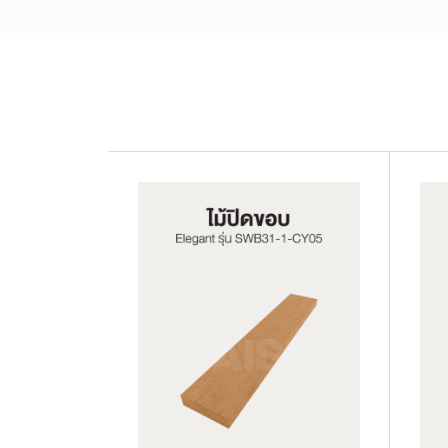
SX140K22C-CG20
SWB31-1-CY05