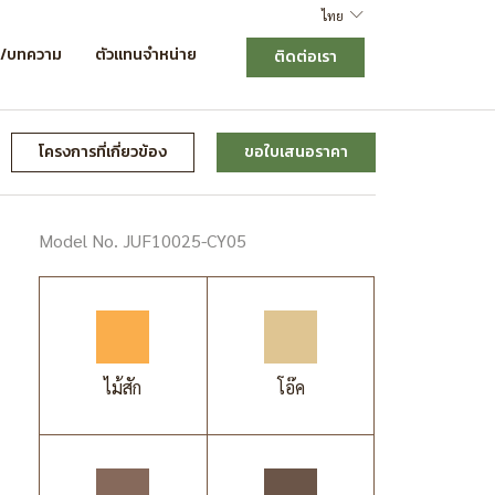
ไทย
ร/บทความ
ตัวแทนจำหน่าย
ติดต่อเรา
โครงการที่เกี่ยวข้อง
ขอใบเสนอราคา
Model No. JUF10025-CY05
ไม้สัก
โอ๊ค