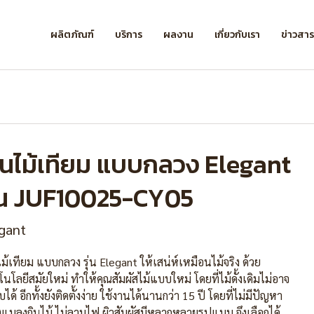
ผลิตภัณฑ์
บริการ
ผลงาน
เกี่ยวกับเรา
ข่าวสา
ื้นไม้เทียม แบบกลวง Elegant
ุ่น JUF10025-CY05
gant
ไม้เทียม แบบกลวง รุ่น Elegant ให้เสน่ห์เหมือนไม้จริง ด้วย
นโลยีสมัยใหม่ ทำให้คุณสัมผัสไม้แบบใหม่ โดยที่ไม้ดั้งเดิมไม่อาจ
บได้ อีกทั้งยังติดตั้งง่าย ใช้งานได้นานกว่า 15 ปี โดยที่ไม่มีปัญหา
องแมลงกินไม้ ไม่ลามไฟ ผิวสัมผัสมีหลากหลายรูปแบบ จึงเลือกได้