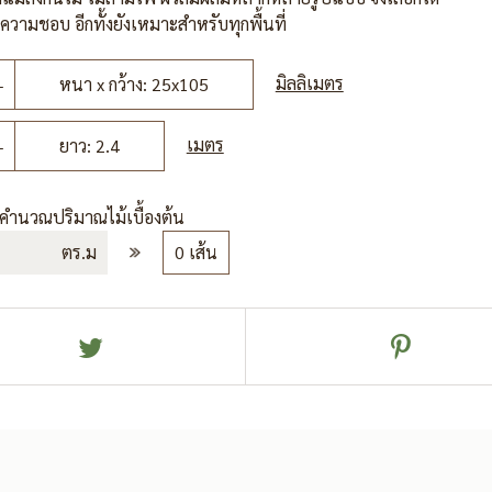
วามชอบ อีกทั้งยังเหมาะสำหรับทุกพื้นที่
มิลลิเมตร
หนา x กว้าง: 25x105
เมตร
ยาว: 2.4
รคำนวณปริมาณไม้เบื้องต้น
ตร.ม
0 เส้น