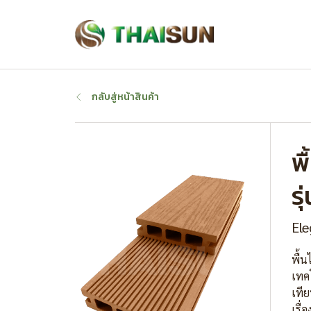
กลับสู่หน้าสินค้า
พ
ร
Ele
พื้น
เทคโ
เทีย
เรื่