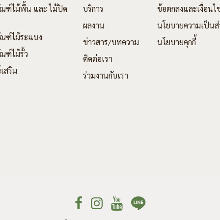
ณฑ์ไม้พื้น และ ไม้ปิด
บริการ
ข้อตกลงและเงื่อนไ
ผลงาน
นโยบายความเป็นส่
ัณฑ์ไม้ระแนง
ข่าวสาร/บทความ
นโยบายคุกกี้
ณฑ์ไม้รั้ว
ติดต่อเรา
์เสริม
ร่วมงานกับเรา