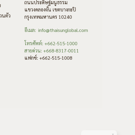
ถนนประดิษฐ์มนูธรรม
ข
แขวงคลองจั่น เขตบางกะปิ
วนตัว
กรุงเทพมหานคร 10240
อีเมล: info@thaisunglobal.com
โทรศัพท์: +662-515-1000
สายด่วน: +668-8317-0011
แฟกซ์: +662-515-1008