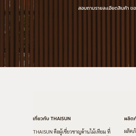
สอบถามรายละเอียดสินค้า ขอแค
เกี่ยวกับ THAISUN
ผลิตภ
ผลิตภ
THAISUN คือผู้เชี่ยวชาญด้านไม้เทียม ที่