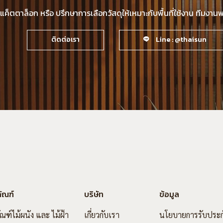
็ตตาล็อก หรือ ปรึกษาการเลือกวัสดุให้เหมาะกับพื้นที่ใช้งาน ทีมงา
ติดต่อเรา
Line : @thaisun
ัณฑ์
บริษัท
ข้อมูล
ัณฑ์ไม้ผนัง และ ไม้ฝ้า
เกี่ยวกับเรา
นโยบายการรับประก