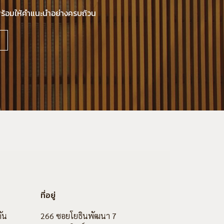
นพร้อมให้คำแนะนำอย่างครบถ้วน
ที่อยู่
ัน
266 ซอยโยธินพัฒนา 7