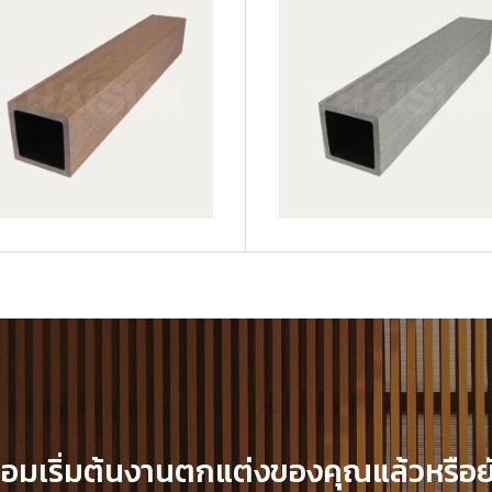
JUF50H50-LG
้อมเริ่มต้นงานตกแต่งของคุณแล้วหรือย