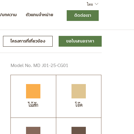
ไทย
ร/บทความ
ตัวแทนจำหน่าย
ติดต่อเรา
โครงการที่เกี่ยวข้อง
ขอใบเสนอราคา
Model No. MD J01-25-CG01
ไม้สัก
โอ๊ค