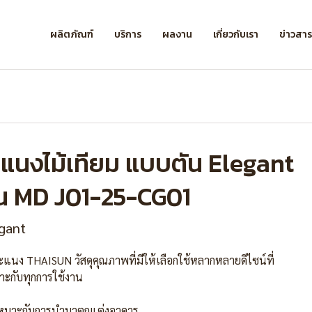
ผลิตภัณฑ์
บริการ
ผลงาน
เกี่ยวกับเรา
ข่าวสา
ะแนงไม้เทียม แบบตัน Elegant
ุ่น MD J01-25-CG01
gant
ะแนง THAISUN วัสดุคุณภาพที่มีให้เลือกใช้หลากหลายดีไซน์ที่
าะกับทุกการใช้งาน
หมาะกับการนำมาตกแต่งอาคาร