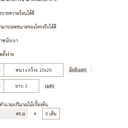
ะบายความร้อนได้ดี
ามารถลดขนาดของโครงรับได้ดี
้ำหนักเบา
ดตั้งง่าย
มิลลิเมตร
นิ้ว
หนา x กว้าง: 25x25
เมตร
ยาว: 3
รคำนวณปริมาณไม้เบื้องต้น
ตร.ม
0 เส้น