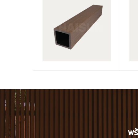
JUF50H50-LP
JUF50H50-TK
พร