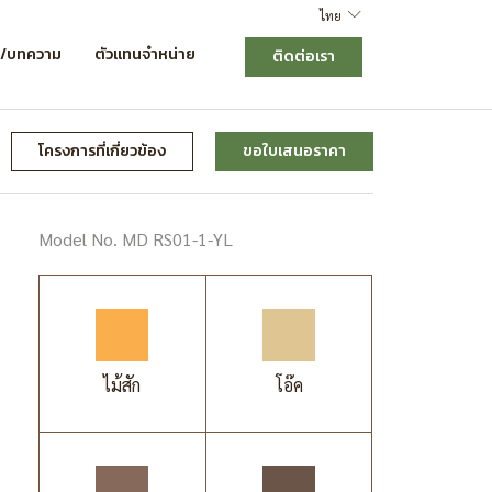
ไทย
ร/บทความ
ตัวแทนจำหน่าย
ติดต่อเรา
โครงการที่เกี่ยวข้อง
ขอใบเสนอราคา
Model No. MD RS01-1-YL
ไม้สัก
โอ๊ค