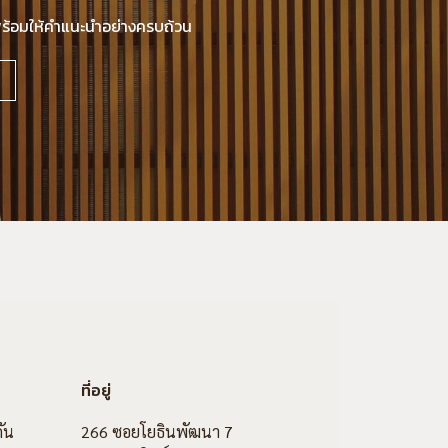
นพร้อมให้คำแนะนำอย่างครบถ้วน
ที่อยู่
ัน
266 ซอยโยธินพัฒนา 7