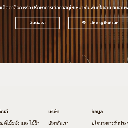
็ตตาล็อก หรือ ปรึกษาการเลือกวัสดุให้เหมาะกับพื้นที่ใช้งาน ทีมงา
ติดต่อเรา
Line : @thaisun
ัณฑ์
บริษัท
ข้อมูล
ัณฑ์ไม้ผนัง และ ไม้ฝ้า
เกี่ยวกับเรา
นโยบายการรับประก