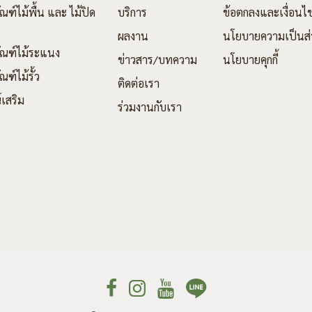
ณฑ์ไม้พื้น และ ไม้ปิด
บริการ
ข้อตกลงและเงื่อนไ
ผลงาน
นโยบายความเป็นส่
ัณฑ์ไม้ระแนง
ข่าวสาร/บทความ
นโยบายคุกกี้
ณฑ์ไม้รั้ว
ติดต่อเรา
์เสริม
ร่วมงานกับเรา