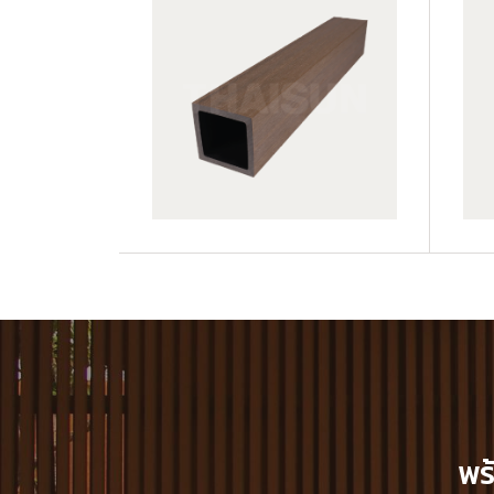
JUF50H50-LP
JUF50H50-TK
พร