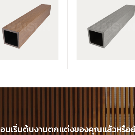
JUF50H50-LG
้อมเริ่มต้นงานตกแต่งของคุณแล้วหรือย