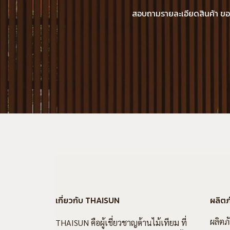
สอบถามรายละเอียดสินค้า ขอแค
เกี่ยวกับ THAISUN
ผลิตภ
ผลิตภ
THAISUN คือผู้เชี่ยวชาญด้านไม้เทียม ที่