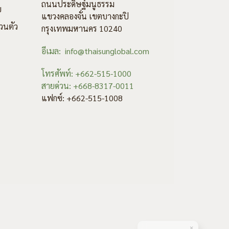
ถนนประดิษฐ์มนูธรรม
ข
แขวงคลองจั่น เขตบางกะปิ
วนตัว
กรุงเทพมหานคร 10240
อีเมล: info@thaisunglobal.com
โทรศัพท์: +662-515-1000
สายด่วน: +668-8317-0011
แฟกซ์: +662-515-1008