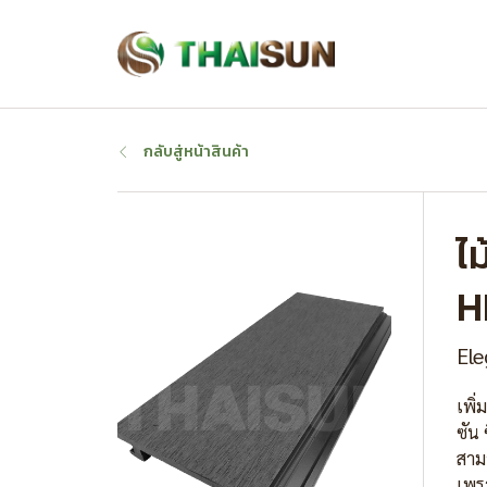
กลับสู่หน้าสินค้า
ไม
H
Ele
เพิ่
ซัน 
สาม
เพร