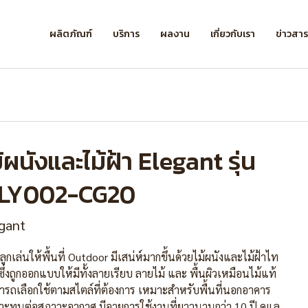
ผลิตภัณฑ์
บริการ
ผลงาน
เกี่ยวกับเรา
ข่าวสา
้ผนังและไม้ฝ้า Elegant รุ่น
LY002-CG20
gant
มลูกเล่นให้พื้นที่ Outdoor มีเสน่ห์มากขึ้นด้วยไม้ผนังและไม้ฝ้าไท
ซึ่งถูกออกแบบให้มีทั้งลายเรียบ ลายไม้ และ พื้นผิวเหมือนไม้แท้
ารถเลือกใช้ตามสไตล์ที่ต้องการ เหมาะสำหรับพื้นที่นอกอาคาร
าะทนต่อสภาวะอากาศ มีอายุการใช้งานที่ยาวนานกว่า 10 ปี ดูแล