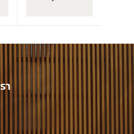
GWA203-1-CG20
เรา