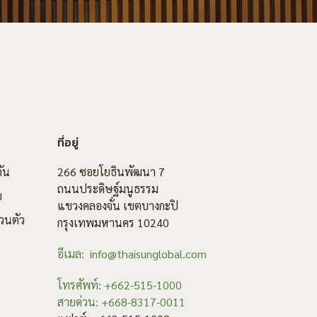
ที่อยู่
ัน
266 ซอยโยธินพัฒนา 7
ถนนประดิษฐ์มนูธรรม
ข
แขวงคลองจั่น เขตบางกะปิ
วนตัว
กรุงเทพมหานคร 10240
อีเมล: info@thaisunglobal.com
โทรศัพท์: +662-515-1000
สายด่วน: +668-8317-0011