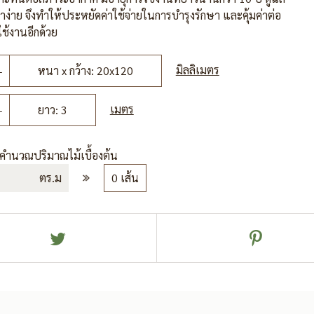
าง่าย จึงทำให้ประหยัดค่าใช้จ่ายในการบำรุงรักษา และคุ้มค่าต่อ
ช้งานอีกด้วย
มิลลิเมตร
หนา x กว้าง: 20x120
เมตร
ยาว: 3
รคำนวณปริมาณไม้เบื้องต้น
ตร.ม
0 เส้น