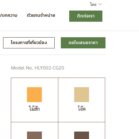
ไทย
ร/บทความ
ตัวแทนจำหน่าย
ติดต่อเรา
โครงการที่เกี่ยวข้อง
ขอใบเสนอราคา
Model No. HLY002-CG20
ไม้สัก
โอ๊ค