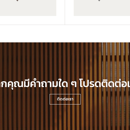
GWA203-1-CG01
กคุณมีคำถามใด ๆ โปรดติดต่อ
ติดต่อเรา