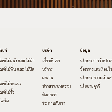
ัณฑ์
บริษัท
ข้อมูล
ัณฑ์ไม้ผนัง และ ไม้ฝ้า
เกี่ยวกับเรา
นโยบายการรับประก
ณฑ์ไม้พื้น และ ไม้ปิด
บริการ
ข้อตกลงและเงื่อนไ
ผลงาน
นโยบายความเป็นส่
ัณฑ์ไม้ระแนง
ข่าวสาร/บทความ
นโยบายคุกกี้
ณฑ์ไม้รั้ว
ติดต่อเรา
์เสริม
ร่วมงานกับเรา