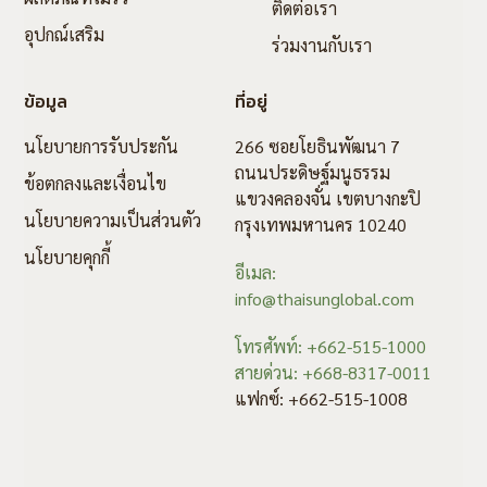
ติดต่อเรา
อุปกณ์เสริม
ร่วมงานกับเรา
ข้อมูล
ที่อยู่
นโยบายการรับประกัน
266 ซอยโยธินพัฒนา 7
ถนนประดิษฐ์มนูธรรม
ข้อตกลงและเงื่อนไข
แขวงคลองจั่น เขตบางกะปิ
นโยบายความเป็นส่วนตัว
กรุงเทพมหานคร 10240
นโยบายคุกกี้
อีเมล:
info@thaisunglobal.com
โทรศัพท์: +662-515-1000
สายด่วน: +668-8317-0011
แฟกซ์: +662-515-1008