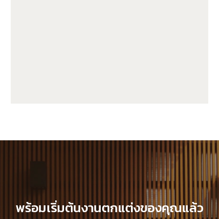
GWA203-1-CG20
พร้อมเริ่มต้นงานตกแต่งของคุณแล้ว