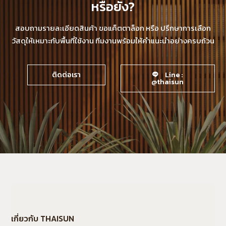
หรือยัง?
สอบถามรายละเอียดสินค้า ขอแค็ตตาล็อก หรือ ปรึกษาการเลือก
วัสดุให้เหมาะกับพื้นที่ใช้งาน ทีมงานพร้อมให้คำแนะนำอย่างครบถ้วน
ติดต่อเรา
Line :
@thaisun
เกี่ยวกับ THAISUN