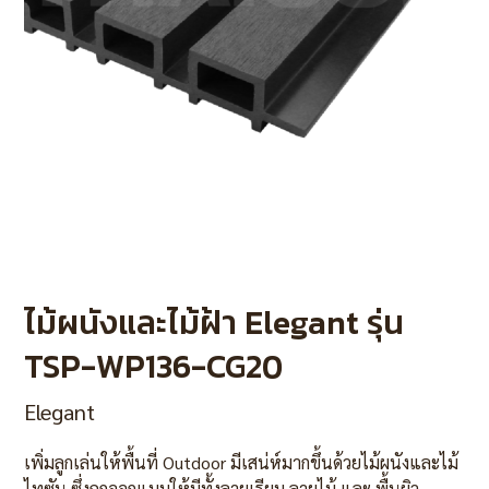
ไม้ผนังและไม้ฝ้า Elegant รุ่น
TSP-WP136-CG20
Elegant
เพิ่มลูกเล่นให้พื้นที่ Outdoor มีเสน่ห์มากขึ้นด้วยไม้ผนังและไม้
ไทซัน ซึ่งถูกออกแบบให้มีทั้งลายเรียบ ลายไม้ และ พื้นผิว