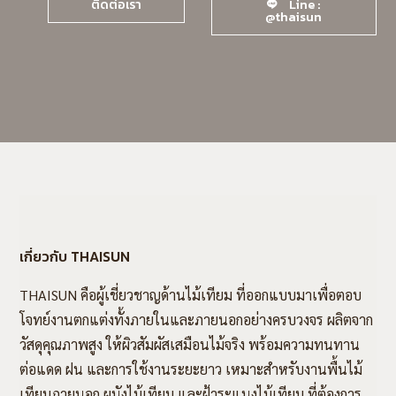
ติดต่อเรา
Line :
@thaisun
เกี่ยวกับ THAISUN
THAISUN คือผู้เชี่ยวชาญด้านไม้เทียม ที่ออกแบบมาเพื่อตอบ
โจทย์งานตกแต่งทั้งภายในและภายนอกอย่างครบวงจร ผลิตจาก
วัสดุคุณภาพสูง ให้ผิวสัมผัสเสมือนไม้จริง พร้อมความทนทาน
ต่อแดด ฝน และการใช้งานระยะยาว เหมาะสำหรับงานพื้นไม้
เทียมภายนอก ผนังไม้เทียม และฝ้าระแนงไม้เทียม ที่ต้องการ