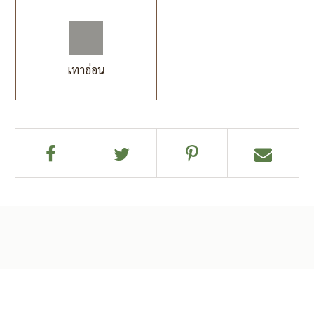
เทาอ่อน