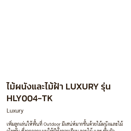
ไม้ผนังและไม้ฝ้า LUXURY รุ่น
HLY004-TK
Luxury
เพิ่มลูกเล่นให้พื้นที่ Outdoor มีเสน่ห์มากขึ้นด้วยไม้ผนังและไม้
าไทซัน ซึ่งถูกออกแบบให้มีทั้งลายเรียบ ลายไม้ และ พื้นผิว