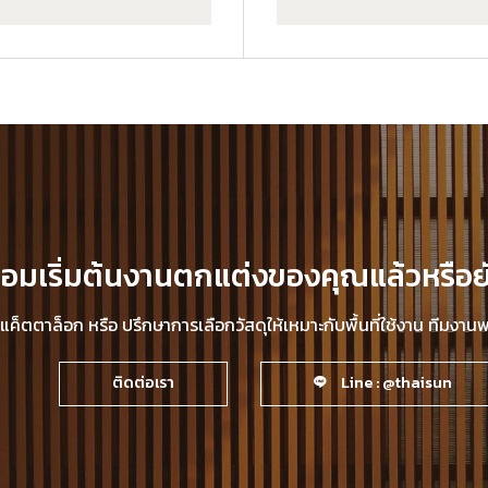
้อมเริ่มต้นงานตกแต่งของคุณแล้วหรือย
็ตตาล็อก หรือ ปรึกษาการเลือกวัสดุให้เหมาะกับพื้นที่ใช้งาน ทีมงา
ติดต่อเรา
Line : @thaisun