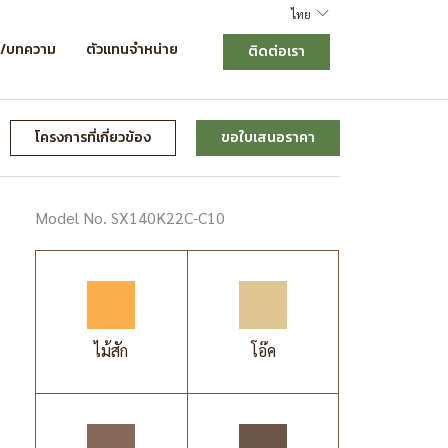
ไทย
ร/บทความ
ตัวแทนจำหน่าย
ติดต่อเรา
โครงการที่เกี่ยวข้อง
ขอใบเสนอราคา
Model No. SX140K22C-C10
ไม้สัก
โอ๊ค