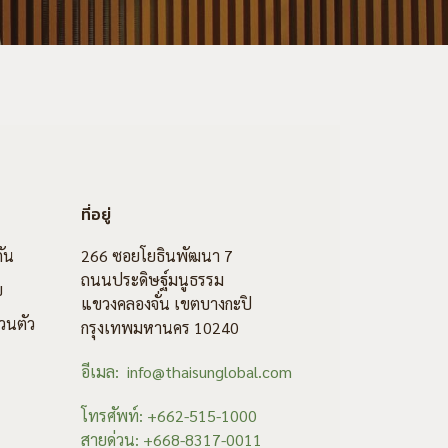
ที่อยู่
ัน
266 ซอยโยธินพัฒนา 7
ถนนประดิษฐ์มนูธรรม
ข
แขวงคลองจั่น เขตบางกะปิ
วนตัว
กรุงเทพมหานคร 10240
อีเมล: info@thaisunglobal.com
โทรศัพท์: +662-515-1000
สายด่วน: +668-8317-0011