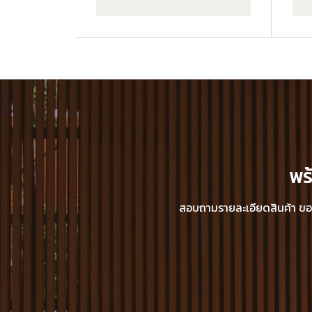
พร
สอบถามรายละเอียดสินค้า ขอแค