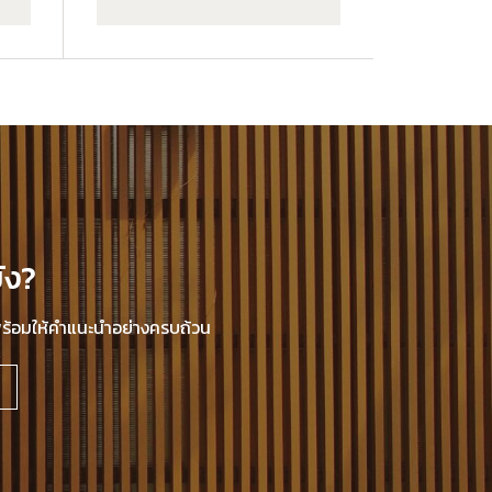
ัง?
นพร้อมให้คำแนะนำอย่างครบถ้วน