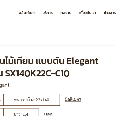
ผลิตภัณฑ์
บริการ
ผลงาน
เกี่ยวกับเรา
ข่าวสา
ื้นไม้เทียม แบบตัน Elegant
ุ่น SX140K22C-C10
gant
มิลลิเมตร
หนา x กว้าง: 22x140
เมตร
ยาว: 2.4