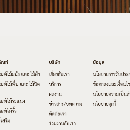
ัณฑ์
บริษัท
ข้อมูล
ัณฑ์ไม้ผนัง และ ไม้ฝ้า
เกี่ยวกับเรา
นโยบายการรับประก
ณฑ์ไม้พื้น และ ไม้ปิด
บริการ
ข้อตกลงและเงื่อนไ
ผลงาน
นโยบายความเป็นส่
ัณฑ์ไม้ระแนง
ข่าวสาร/บทความ
นโยบายคุกกี้
ณฑ์ไม้รั้ว
ติดต่อเรา
์เสริม
ร่วมงานกับเรา