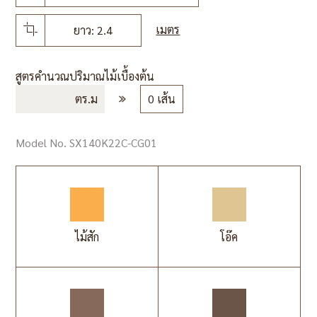
เมตร
ยาว: 2.4
สูตรคำนวณปริมาณไม้เบื้องต้น
ตร.ม
0 เส้น
Model No. SX140K22C-CG01
ไม้สัก
โอ๊ค