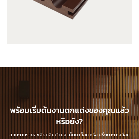
SX140K22C-C10
พร้อมเริ่มต้นงานตกแต่งของคุณแล้ว
หรือยัง?
สอบถามรายละเอียดสินค้า ขอแค็ตตาล็อก หรือ ปรึกษาการเลือก