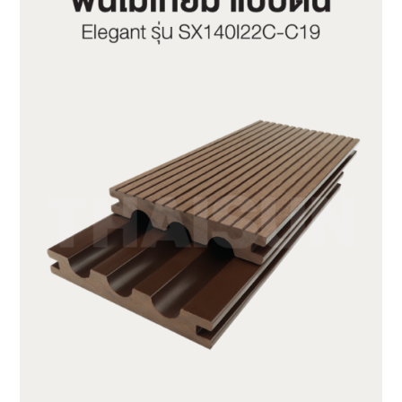
SX140K22C-C19