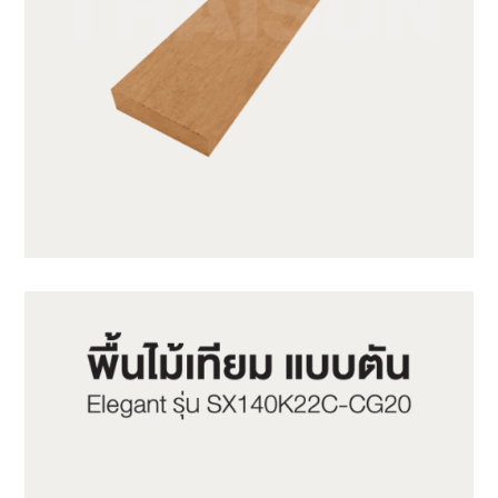
SWB31-1-CY05