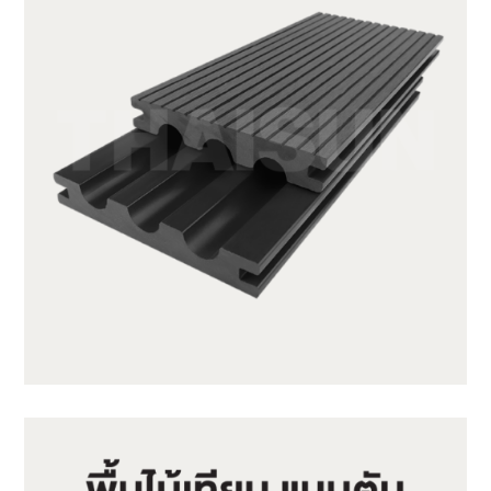
SX140K22C-CG20