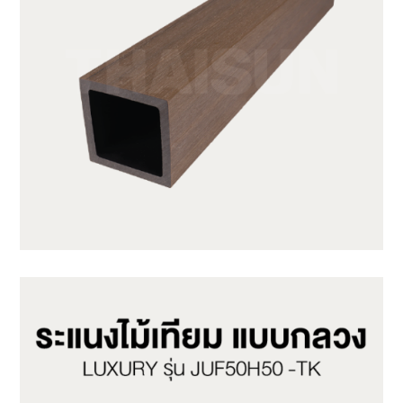
JUF50H50-LP