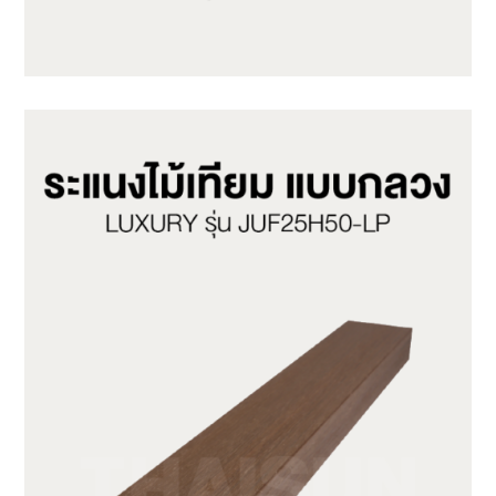
JUF50H50-LG