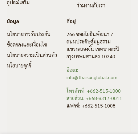
อุปกณ์เสริม
ร่วมงานกับเรา
ข้อมูล
ที่อยู่
นโยบายการรับประกัน
266 ซอยโยธินพัฒนา 7
ถนนประดิษฐ์มนูธรรม
ข้อตกลงและเงื่อนไข
แขวงคลองจั่น เขตบางกะปิ
นโยบายความเป็นส่วนตัว
กรุงเทพมหานคร 10240
นโยบายคุกกี้
อีเมล:
info@thaisunglobal.com
โทรศัพท์: +662-515-1000
สายด่วน: +668-8317-0011
แฟกซ์: +662-515-1008