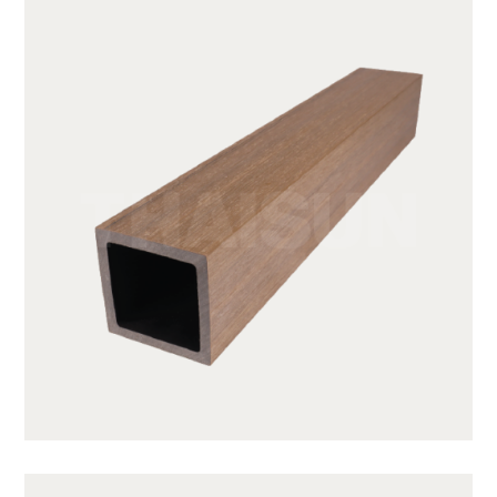
JUF50H50-TK