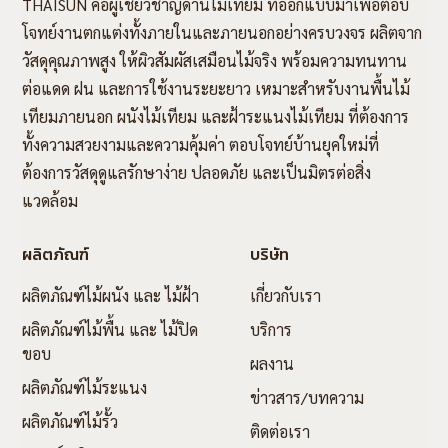
THAISUN คือผู้เชี่ยวชาญด้านไม้เทียม ที่ออกแบบมาเพื่อตอบ
โจทย์งานตกแต่งทั้งภายในและภายนอกอย่างครบวงจร ผลิตจาก
วัสดุคุณภาพสูง ให้ผิวสัมผัสเสมือนไม้จริง พร้อมความทนทาน
ต่อแดด ฝน และการใช้งานระยะยาว เหมาะสำหรับงานพื้นไม้
เทียมภายนอก ผนังไม้เทียม และฝ้าระแนงไม้เทียม ที่ต้องการ
ทั้งความสวยงามและความคุ้มค่า ตอบโจทย์บ้านยุคใหม่ที่
ต้องการวัสดุดูแลรักษาง่าย ปลอดภัย และเป็นมิตรต่อสิ่ง
แวดล้อม
ผลิตภัณฑ์
บริษัท
ผลิตภัณฑ์ไม้ผนัง และ ไม้ฝ้า
เกี่ยวกับเรา
ผลิตภัณฑ์ไม้พื้น และ ไม้ปิด
บริการ
ขอบ
ผลงาน
ผลิตภัณฑ์ไม้ระแนง
ข่าวสาร/บทความ
ผลิตภัณฑ์ไม้รั้ว
ติดต่อเรา