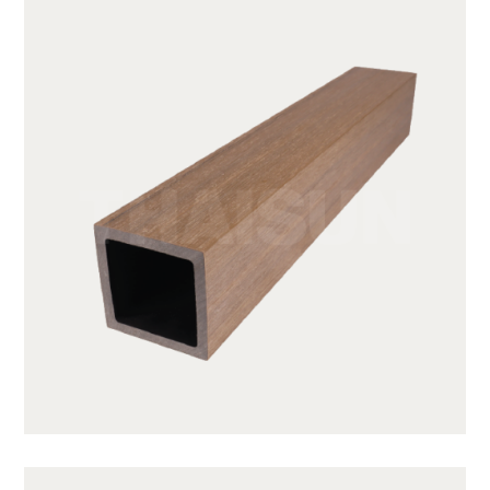
JUF50H50-TK