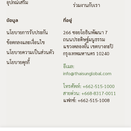
อุปกณ์เสริม
ร่วมงานกับเรา
ข้อมูล
ที่อยู่
นโยบายการรับประกัน
266 ซอยโยธินพัฒนา 7
ถนนประดิษฐ์มนูธรรม
ข้อตกลงและเงื่อนไข
แขวงคลองจั่น เขตบางกะปิ
นโยบายความเป็นส่วนตัว
กรุงเทพมหานคร 10240
นโยบายคุกกี้
อีเมล:
info@thaisunglobal.com
โทรศัพท์: +662-515-1000
สายด่วน: +668-8317-0011
แฟกซ์: +662-515-1008