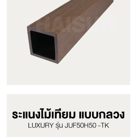
JUF50H50-LP