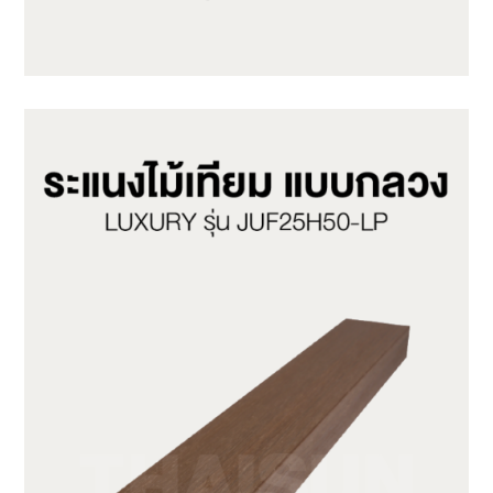
JUF50H50-LG