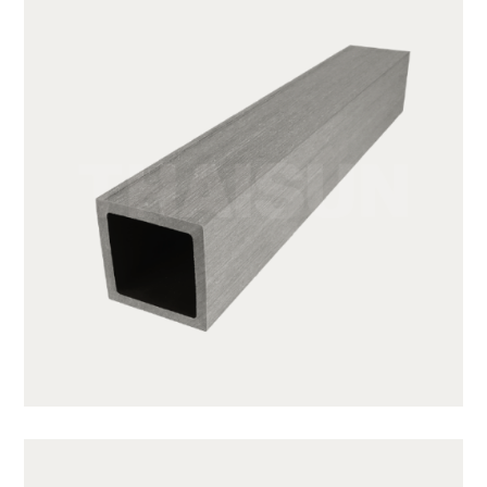
JUF50H50-LG