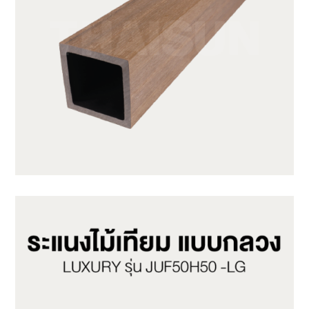
JUF50H50-TK