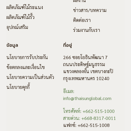
ผลงาน
ผลิตภัณฑ์ไม้ระแนง
ข่าวสาร/บทความ
ผลิตภัณฑ์ไม้รั้ว
ติดต่อเรา
อุปกณ์เสริม
ร่วมงานกับเรา
ข้อมูล
ที่อยู่
นโยบายการรับประกัน
266 ซอยโยธินพัฒนา 7
ถนนประดิษฐ์มนูธรรม
ข้อตกลงและเงื่อนไข
แขวงคลองจั่น เขตบางกะปิ
นโยบายความเป็นส่วนตัว
กรุงเทพมหานคร 10240
นโยบายคุกกี้
อีเมล:
info@thaisunglobal.com
โทรศัพท์: +662-515-1000
สายด่วน: +668-8317-0011
แฟกซ์: +662-515-1008