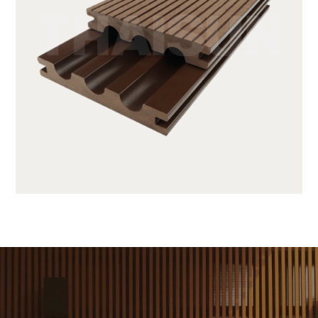
SX140K22C-C19