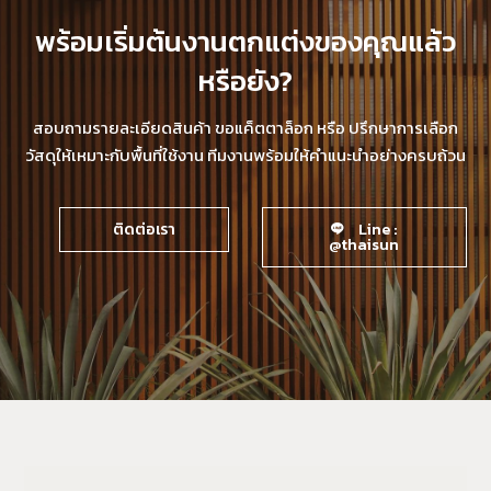
พร้อมเริ่มต้นงานตกแต่งของคุณแล้ว
หรือยัง?
สอบถามรายละเอียดสินค้า ขอแค็ตตาล็อก หรือ ปรึกษาการเลือก
วัสดุให้เหมาะกับพื้นที่ใช้งาน ทีมงานพร้อมให้คำแนะนำอย่างครบถ้วน
ติดต่อเรา
Line :
@thaisun