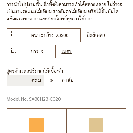
การนำไปปูงานพื้น อีกทั้งยังสามารถทำได้หลากหลาย ไม่ว่าจะ
เป็นงานระแนงไม้เทียม ราวกันตกไม้เทียม หรือไม้ขั้นบันได
แข็งแรงทนทาน และตอบโจทย์ทุกการใช้งาน
มิลลิเมตร
หนา x กว้าง: 23x88
เมตร
ยาว: 3
สูตรคำนวณปริมาณไม้เบื้องต้น
ตร.ม
0 เส้น
Model No. SX88H23-CG20