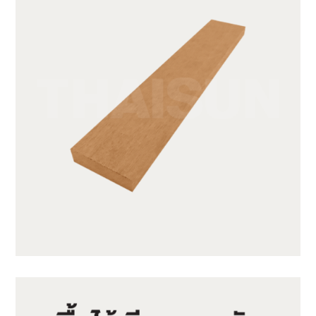
SWB31-1-CY05